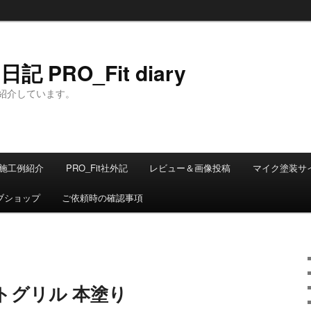
 PRO_Fit diary
紹介しています。
施工例紹介
PRO_Fit社外記
レビュー＆画像投稿
マイク塗装サ
ブショップ
ご依頼時の確認事項
トグリル 本塗り