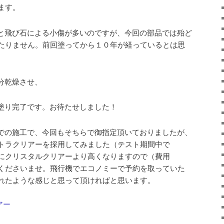
ます。
と飛び石による小傷が多いのですが、今回の部品では殆ど
たりません。前回塗ってから１０年が経っているとは思
分乾燥させ、
塗り完了です。お待たせしました！
での施工で、今回もそちらで御指定頂いておりましたが、
トラクリアーを採用してみました（テスト期間中で
にクリスタルクリアーより高くなりますので（費用
くださいませ。飛行機でエコノミーで予約を取っていた
れたような感じと思って頂ければと思います。
アー