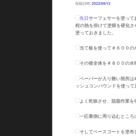
投稿日時:
2022/09/12
先日
サーフェサーを塗って
程の熱を掛けて塗膜を硬化さ
塗っておきました。
当て板を使って＃６００の
その後全体を＃８００の水
ペーパーが入り難い箇所は
ッシュコンパウンドを使って
よく乾燥させ、脱脂作業を
一応裏側に周り込むところ
そしてベースコートを塗布