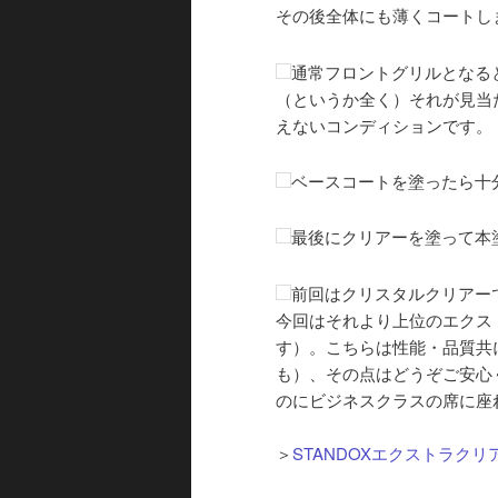
その後全体にも薄くコートし
通常フロントグリルとなる
（というか全く）それが見当
えないコンディションです。
ベースコートを塗ったら十
最後にクリアーを塗って本
前回はクリスタルクリアー
今回はそれより上位のエクス
す）。こちらは性能・品質共
も）、その点はどうぞご安心
のにビジネスクラスの席に座
＞
STANDOXエクストラクリ